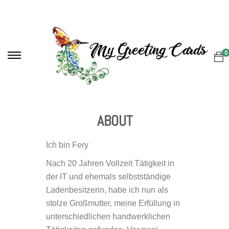
0
ABOUT
Ich bin Fery
Nach 20 Jahren
Vollzeit
Tätigkeit in
der IT und
ehemals selbstständige
Ladenbesitzerin, habe ich
nun als
stolze Großmutter,
meine Erfüllung in
unterschiedlichen handwerklichen