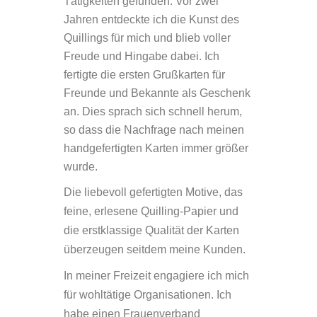
Tätigkeiten gefunden.
Vor zwei
Jahren entdeckte ich die Kunst des
Quillings für mich und blieb voller
Freude und Hingabe dabei. Ich
fertigte die ersten Grußkarten für
Freunde und Bekannte als Geschenk
an. Dies sprach sich schnell herum,
so dass die Nachfrage nach meinen
handgefertigten Karten immer größer
wurde.
Die liebevoll gefertigten Motive, das
feine, erlesene Quilling-Papier und
die erstklassige Qualität der Karten
überzeugen seitdem meine Kunden
.
In meiner Freizeit engagiere ich mich
für wohltätige Organisationen. Ich
habe einen Frauenverband