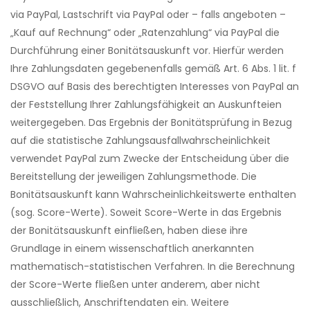
via PayPal, Lastschrift via PayPal oder – falls angeboten –
„Kauf auf Rechnung“ oder „Ratenzahlung“ via PayPal die
Durchführung einer Bonitätsauskunft vor. Hierfür werden
Ihre Zahlungsdaten gegebenenfalls gemäß Art. 6 Abs. 1 lit. f
DSGVO auf Basis des berechtigten Interesses von PayPal an
der Feststellung Ihrer Zahlungsfähigkeit an Auskunfteien
weitergegeben. Das Ergebnis der Bonitätsprüfung in Bezug
auf die statistische Zahlungsausfallwahrscheinlichkeit
verwendet PayPal zum Zwecke der Entscheidung über die
Bereitstellung der jeweiligen Zahlungsmethode. Die
Bonitätsauskunft kann Wahrscheinlichkeitswerte enthalten
(sog. Score-Werte). Soweit Score-Werte in das Ergebnis
der Bonitätsauskunft einfließen, haben diese ihre
Grundlage in einem wissenschaftlich anerkannten
mathematisch-statistischen Verfahren. In die Berechnung
der Score-Werte fließen unter anderem, aber nicht
ausschließlich, Anschriftendaten ein. Weitere