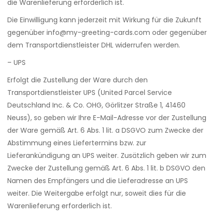
die Warenlieferung erforderlich ist.
Die Einwilligung kann jederzeit mit Wirkung für die Zukunft
gegenüber
info@my-greeting-cards.com
oder gegenüber
dem Transportdienstleister DHL widerrufen werden.
– UPS
Erfolgt die Zustellung der Ware durch den
Transportdienstleister UPS (United Parcel Service
Deutschland Inc. & Co. OHG, Görlitzer Straße 1, 41460
Neuss), so geben wir Ihre E-Mail-Adresse vor der Zustellung
der Ware gemäß Art. 6 Abs. 1 lit. a DSGVO zum Zwecke der
Abstimmung eines Liefertermins bzw. zur
Lieferankündigung an UPS weiter. Zusätzlich geben wir zum
Zwecke der Zustellung gemäß Art. 6 Abs. 1 lit. b DSGVO den
Namen des Empfängers und die Lieferadresse an UPS
weiter. Die Weitergabe erfolgt nur, soweit dies für die
Warenlieferung erforderlich ist.