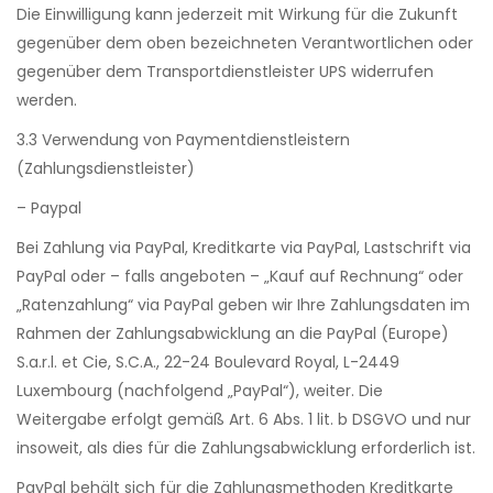
Die Einwilligung kann jederzeit mit Wirkung für die Zukunft
gegenüber dem oben bezeichneten Verantwortlichen oder
gegenüber dem Transportdienstleister UPS widerrufen
werden.
3.3 Verwendung von Paymentdienstleistern
(Zahlungsdienstleister)
– Paypal
Bei Zahlung via PayPal, Kreditkarte via PayPal, Lastschrift via
PayPal oder – falls angeboten – „Kauf auf Rechnung“ oder
„Ratenzahlung“ via PayPal geben wir Ihre Zahlungsdaten im
Rahmen der Zahlungsabwicklung an die PayPal (Europe)
S.a.r.l. et Cie, S.C.A., 22-24 Boulevard Royal, L-2449
Luxembourg (nachfolgend „PayPal“), weiter. Die
Weitergabe erfolgt gemäß Art. 6 Abs. 1 lit. b DSGVO und nur
insoweit, als dies für die Zahlungsabwicklung erforderlich ist.
PayPal behält sich für die Zahlungsmethoden Kreditkarte