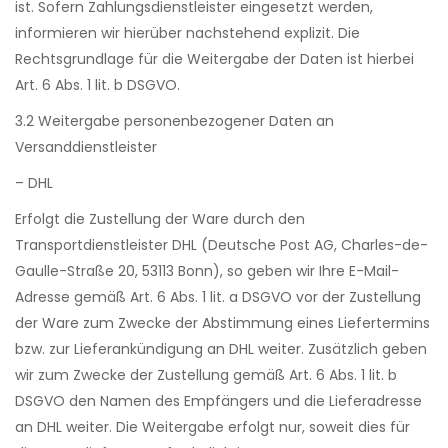
ist. Sofern Zahlungsdienstleister eingesetzt werden,
informieren wir hierüber nachstehend explizit. Die
Rechtsgrundlage für die Weitergabe der Daten ist hierbei
Art. 6 Abs. 1 lit. b DSGVO.
3.2 Weitergabe personenbezogener Daten an
Versanddienstleister
– DHL
Erfolgt die Zustellung der Ware durch den
Transportdienstleister DHL (Deutsche Post AG, Charles-de-
Gaulle-Straße 20, 53113 Bonn), so geben wir Ihre E-Mail-
Adresse gemäß Art. 6 Abs. 1 lit. a DSGVO vor der Zustellung
der Ware zum Zwecke der Abstimmung eines Liefertermins
bzw. zur Lieferankündigung an DHL weiter. Zusätzlich geben
wir zum Zwecke der Zustellung gemäß Art. 6 Abs. 1 lit. b
DSGVO den Namen des Empfängers und die Lieferadresse
an DHL weiter. Die Weitergabe erfolgt nur, soweit dies für