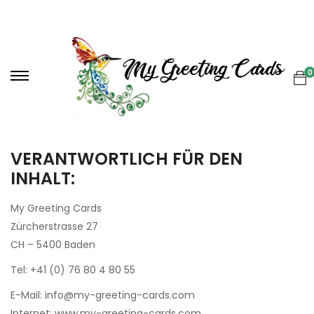
0
VERANTWORTLICH FÜR DEN
INHALT:
My Greeting Cards
Zürcherstrasse 27
CH – 5400 Baden
Tel: +41 (0) 76 80 4 80 55
E-Mail: info@my-greeting-cards.com
Internet: www.my-greeting-cards.com