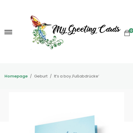
0
Homepage
Geburt
It’s a boy ‚Fußabdrücke‘