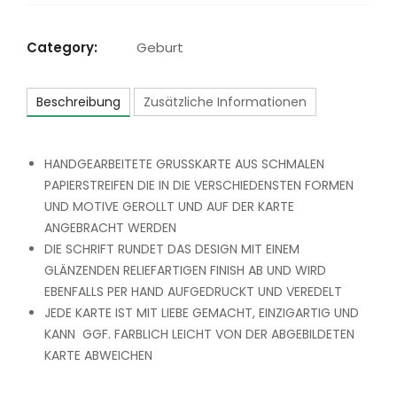
'Fußabdrücke'
Menge
Category:
Geburt
Beschreibung
Zusätzliche Informationen
HANDGEARBEITETE GRUSSKARTE AUS SCHMALEN
PAPIERSTREIFEN DIE IN DIE VERSCHIEDENSTEN FORMEN
UND MOTIVE GEROLLT UND AUF DER KARTE
ANGEBRACHT WERDEN
DIE SCHRIFT RUNDET DAS DESIGN MIT EINEM
GLÄNZENDEN RELIEFARTIGEN FINISH AB UND WIRD
EBENFALLS PER HAND AUFGEDRUCKT UND VEREDELT
JEDE KARTE IST MIT LIEBE GEMACHT, EINZIGARTIG UND
KANN GGF. FARBLICH LEICHT VON DER ABGEBILDETEN
KARTE ABWEICHEN