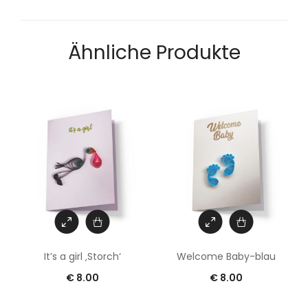
Ähnliche Produkte
Welcome Baby-blau
It’s a girl ‚Storch‘
€
8.00
€
8.00