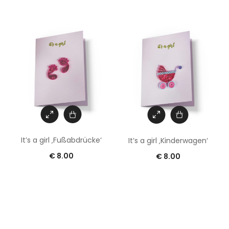
It’s a girl ‚Fußabdrücke‘
It’s a girl ‚Kinderwagen‘
€
8.00
€
8.00