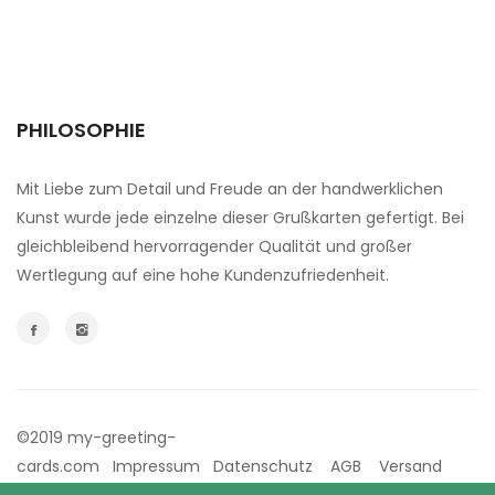
PHILOSOPHIE
Mit Liebe zum Detail und Freude an der handwerklichen
Kunst wurde jede einzelne dieser Grußkarten gefertigt. Bei
gleichbleibend hervorragender Qualität und großer
Wertlegung auf eine hohe Kundenzufriedenheit.
©2019 my-greeting-
cards.com
Impressum
Datenschutz
AGB
Versand
Aufgrund des Kleinunternehmenstatus erheben wir keine